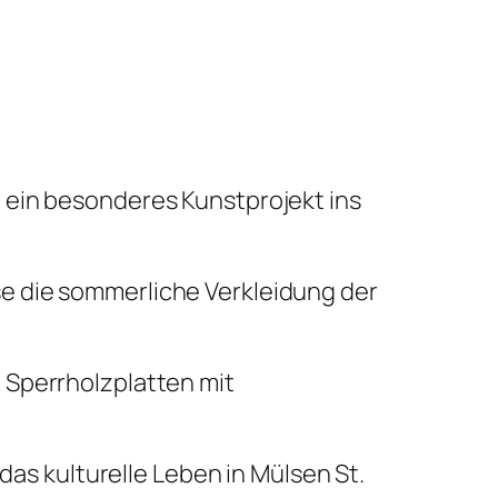
 ein besonderes Kunstprojekt ins
e die sommerliche Verkleidung der
 Sperrholzplatten mit
das kulturelle Leben in Mülsen St.