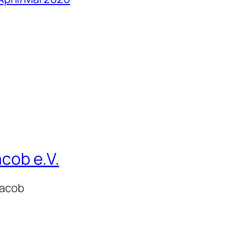
cob e.V.
Jacob