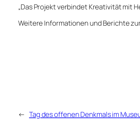
„Das Projekt verbindet Kreativität mit 
Weitere Informationen und Berichte zum
←
Tag des offenen Denkmals im Muse