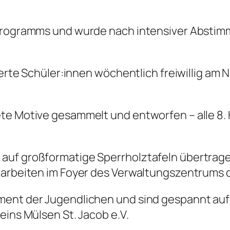
erprogramms und wurde nach intensiver Abst
ierte Schüler:innen wöchentlich freiwillig am 
te Motive gesammelt und entworfen – alle 8.
uf großformatige Sperrholztafeln übertragen.
erarbeiten im Foyer des Verwaltungszentrums
ment der Jugendlichen und sind gespannt auf 
eins Mülsen St. Jacob e.V.