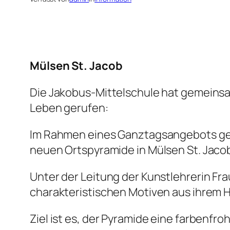
Mülsen St. Jacob
Die Jakobus-Mittelschule hat gemeinsa
Leben gerufen:
Im Rahmen eines Ganztagsangebots gest
neuen Ortspyramide in Mülsen St. Jaco
Unter der Leitung der Kunstlehrerin F
charakteristischen Motiven aus ihrem 
Ziel ist es, der Pyramide eine farbenfro