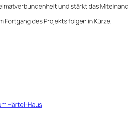
Heimatverbundenheit und stärkt das Miteinande
 Fortgang des Projekts folgen in Kürze.
um Härtel-Haus