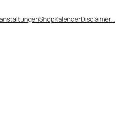
anstaltungen
Shop
Kalender
Disclaimer
…