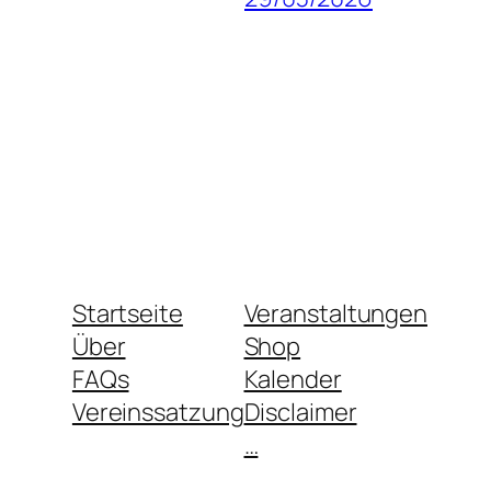
Startseite
Veranstaltungen
Über
Shop
FAQs
Kalender
Vereinssatzung
Disclaimer
…