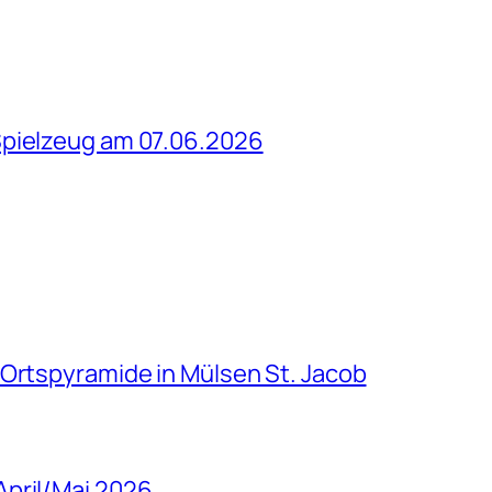
Spielzeug am 07.06.2026
 Ortspyramide in Mülsen St. Jacob
April/Mai 2026