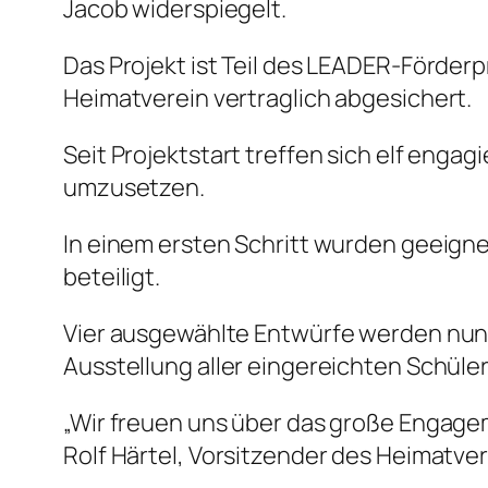
Jacob widerspiegelt.
Das Projekt ist Teil des LEADER-Förd
Heimatverein vertraglich abgesichert.
Seit Projektstart treffen sich elf engag
umzusetzen.
In einem ersten Schritt wurden geeigne
beteiligt.
Vier ausgewählte Entwürfe werden nun a
Ausstellung aller eingereichten Schül
„Wir freuen uns über das große Engage
Rolf Härtel, Vorsitzender des Heimatver