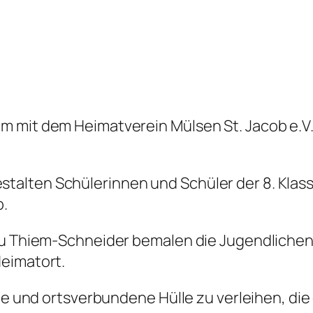
m mit dem Heimatverein Mülsen St. Jacob e.V.
alten Schülerinnen und Schüler der 8. Klass
b.
rau Thiem-Schneider bemalen die Jugendlichen
Heimatort.
he und ortsverbundene Hülle zu verleihen, die 