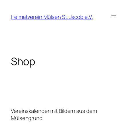
Zum
Inhalt
Heimatverein Mülsen St. Jacob e.V.
springen
Shop
Vereinskalender mit Bildern aus dem
Mülsengrund