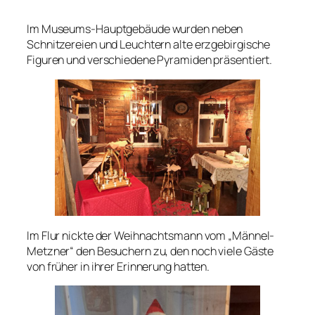
Im Museums-Hauptgebäude wurden neben
Schnitzereien und Leuchtern alte erzgebirgische
Figuren und verschiedene Pyramiden präsentiert.
Im Flur nickte der Weihnachtsmann vom „Männel-
Metzner“ den Besuchern zu, den noch viele Gäste
von früher in ihrer Erinnerung hatten.