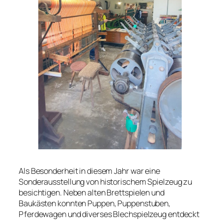
Als Besonderheit in diesem Jahr war eine
Sonderausstellung von historischem Spielzeug zu
besichtigen. Neben alten Brettspielen und
Baukästen konnten Puppen, Puppenstuben,
Pferdewagen und diverses Blechspielzeug entdeckt