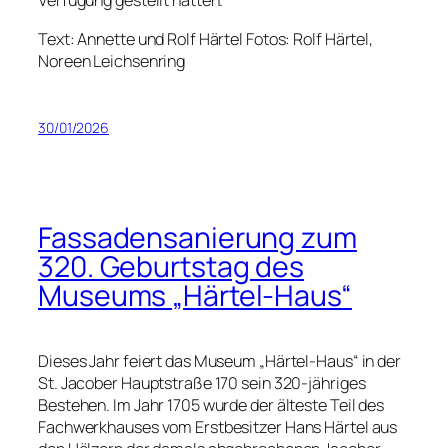
Verfügung gestellt hatten.
Text: Annette und Rolf Härtel Fotos: Rolf Härtel,
Noreen Leichsenring
30/01/2026
Fassadensanierung zum
320. Geburtstag des
Museums „Härtel-Haus“
Dieses Jahr feiert das Museum „Härtel-Haus“ in der
St. Jacober Hauptstraße 170 sein 320-jähriges
Bestehen. Im Jahr 1705 wurde der älteste Teil des
Fachwerkhauses vom Erstbesitzer Hans Härtel aus