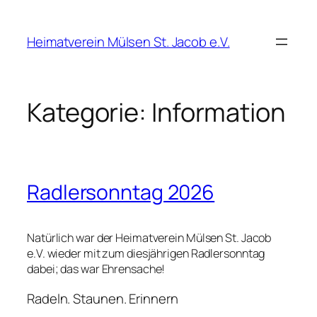
Zum
Inhalt
Heimatverein Mülsen St. Jacob e.V.
springen
Kategorie:
Information
Radlersonntag 2026
Natürlich war der Heimatverein Mülsen St. Jacob
e.V. wieder mit zum diesjährigen Radlersonntag
dabei; das war Ehrensache!
Radeln. Staunen. Erinnern