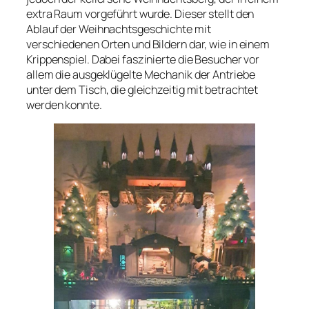
extra Raum vorgeführt wurde. Dieser stellt den
Ablauf der Weihnachtsgeschichte mit
verschiedenen Orten und Bildern dar, wie in einem
Krippenspiel. Dabei faszinierte die Besucher vor
allem die ausgeklügelte Mechanik der Antriebe
unter dem Tisch, die gleichzeitig mit betrachtet
werden konnte.