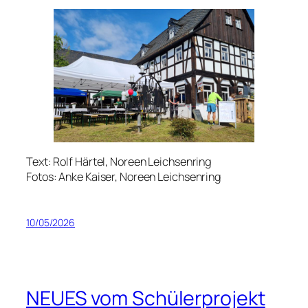
Text: Rolf Härtel, Noreen Leichsenring
Fotos: Anke Kaiser, Noreen Leichsenring
10/05/2026
NEUES vom Schülerprojekt