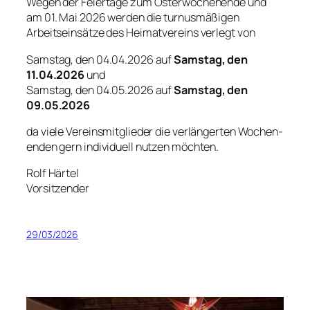
Wegen der Feiertage zum Osterwochenende und
am 01. Mai 2026 werden die turnusmäßigen
Arbeitseinsätze des Heimatvereins verlegt von
Samstag, den 04.04.2026 auf
Samstag, den
11.04.2026
und
Samstag, den 04.05.2026 auf
Samstag, den
09.05.2026
da viele Vereinsmitglieder die verlängerten Wochen-
enden gern individuell nutzen möchten.
Rolf Härtel
Vorsitzender
29/03/2026