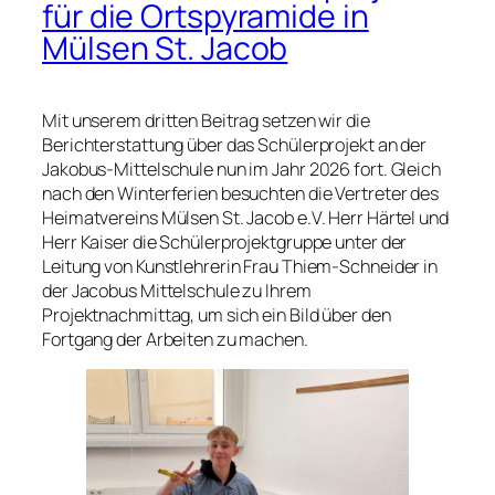
für die Ortspyramide in
Mülsen St. Jacob
Mit unserem dritten Beitrag setzen wir die
Berichterstattung über das Schülerprojekt an der
Jakobus-Mittelschule nun im Jahr 2026 fort. Gleich
nach den Winterferien besuchten die Vertreter des
Heimatvereins Mülsen St. Jacob e.V. Herr Härtel und
Herr Kaiser die Schülerprojektgruppe unter der
Leitung von Kunstlehrerin Frau Thiem-Schneider in
der Jacobus Mittelschule zu Ihrem
Projektnachmittag, um sich ein Bild über den
Fortgang der Arbeiten zu machen.