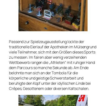
Passend zur Spielzeugausstellung lockte der
traditionelle Eierlauf der Apotheken im Mülsengrund
viele Teilnehmer, sich mit den Größen dieses Sports
zu messen. Im fairen aber wenig verzeihenden
Wettbewerb rangen die „Athleten“ mit ruhiger Hand
dem Parcours so manche Sekunde ab. Am Ende
belohnte man sich an der Tombola für die
körperliche und geistige Schwerstarbeit und
beruhigte den Kopf unter der idyllischen Linde bei
Crêpes, Gesottenem oder diversen Kaltschalen.