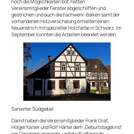
noch die Möglichkeiten bot, hatten
Vereinsmitglieder Fenster abgeschliffen und
gestrichen und auch die Fachwerk-Balken samt der
vorhandenen Holzverschalung erhielten einen
Neuanstrich mit spezieller Holzfarbe in Schwarz. Im
September konnten die Arbeiten beendet werden.
Sanierter Südgiebel
Damit haben die Vereinsmitglieder Frank Graf,
Holger Kaiser und Rolf Härtel dem „Geburtstagskind“
ein Geschenk gemacht, und die Südfassade