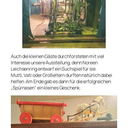
Auch die kleinen Gäste durchforsteten mit viel
Interesse unsere Ausstellung, denn Noreen
Leichsenring entwarf ein Suchspiel für sie.
Mutti, Vati oder Großeltern durften natürlich dabei
helfen. Am Ende gab es dann für die erfolgreichen
„Spürnasen“ ein kleines Geschenk.