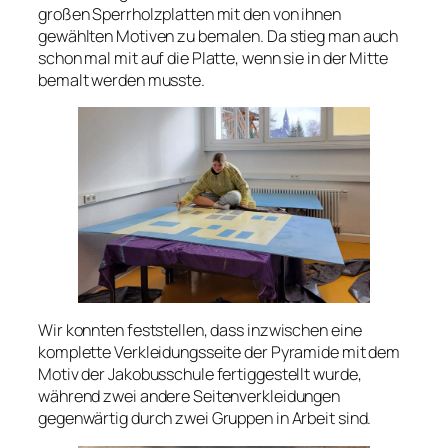
großen Sperrholzplatten mit den von ihnen
gewählten Motiven zu bemalen. Da stieg man auch
schon mal mit auf die Platte, wenn sie in der Mitte
bemalt werden musste.
Wir konnten feststellen, dass inzwischen eine
komplette Verkleidungsseite der Pyramide mit dem
Motiv der Jakobusschule fertiggestellt wurde,
während zwei andere Seitenverkleidungen
gegenwärtig durch zwei Gruppen in Arbeit sind.