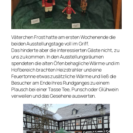
Väterchen Frost hatte am ersten Wochenende die
beiden Ausstellungstage voll im Griff.
Das hinderte aber die interessierten Gäste nicht, zu
uns zu kommen. In den Ausstellungsräumen
spendeten die alten Öfen behagliche Wärme und im
Hofbereich brachten Heizstrahler und eine
Feuertonne etwas zusätzliche Wärme und ließ die
Besucher am Ende ihres Rundganges zu einem
Plausch bei einer Tasse Tee, Punsch oder Glühwein
verweilen und das Gesehene auswerten.