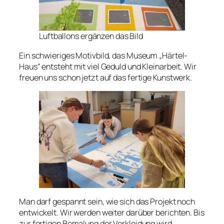
Luftballons ergänzen das Bild
Ein schwieriges Motivbild, das Museum „Härtel-
Haus“ entsteht mit viel Geduld und Kleinarbeit. Wir
freuen uns schon jetzt auf das fertige Kunstwerk.
Man darf gespannt sein, wie sich das Projekt noch
entwickelt. Wir werden weiter darüber berichten. Bis
zur fertigen Bemalung der Verkleidung wird