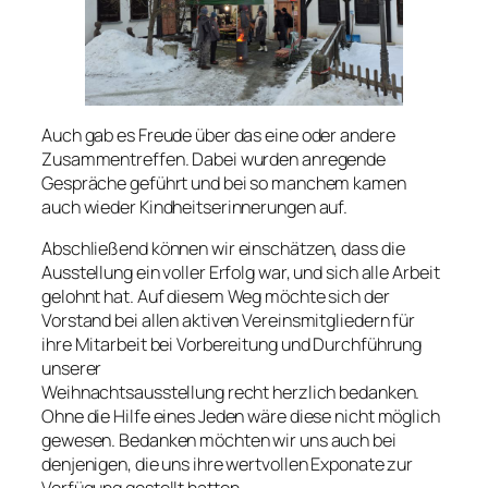
Auch gab es Freude über das eine oder andere
Zusammentreffen. Dabei wurden anregende
Gespräche geführt und bei so manchem kamen
auch wieder Kindheitserinnerungen auf.
Abschließend können wir einschätzen, dass die
Ausstellung ein voller Erfolg war, und sich alle Arbeit
gelohnt hat. Auf diesem Weg möchte sich der
Vorstand bei allen aktiven Vereinsmitgliedern für
ihre Mitarbeit bei Vorbereitung und Durchführung
unserer
Weihnachtsausstellung recht herzlich bedanken.
Ohne die Hilfe eines Jeden wäre diese nicht möglich
gewesen. Bedanken möchten wir uns auch bei
denjenigen, die uns ihre wertvollen Exponate zur