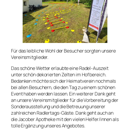
Für das leibliche Wohl der Besucher sorgten unsere
Vereinsmitglieder.
Das schöne Wetter erlaubte eine Radel-Auszeit
unter schön dekorierten Zelten im Hofbereich.
Bedanken möchte sich der Heimatverein nochmals
bei allen Besuchern, die den Tag zu einem schönen
Event haben werden lassen. Ein weiterer Dank geht
an unsere Vereinsmitglieder für die Vorbereitung der
Sonderausstellung und die Betreuung unserer
zahlreichen Radlertags-Gäste. Dank geht auch an
die Jacober Apotheke mit den vielen Helfer/innen als
tolle Ergänzung unseres Angebotes.