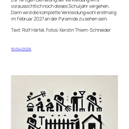
voraussichtlich noch dieses Schuljahr vergehen.
Dann wird die komplette Verkleidung wohl erstmalig
im Februar 2027 an der Pyramide zu sehen sein.
Text: Rolf Härtel, Fotos: Kerstin Thiem-Schneider
15/04/2026