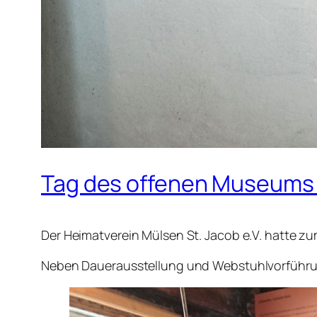
Tag des offenen Museums 
Der Heimatverein Mülsen St. Jacob e.V. hatte z
Neben Dauerausstellung und Webstuhlvorführunge