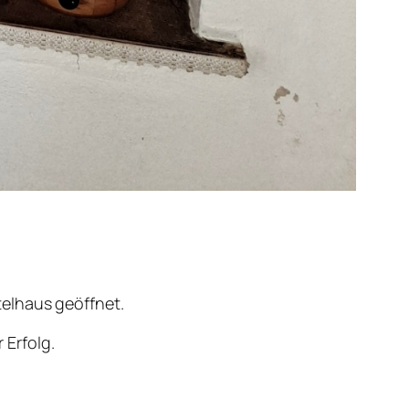
telhaus geöffnet.
 Erfolg.