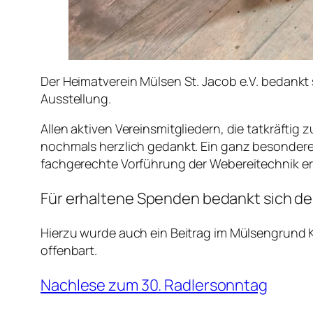
Der Heimatverein Mülsen St. Jacob e.V. bedank
Ausstellung.
Allen aktiven Vereinsmitgliedern, die tatkräftig
nochmals herzlich gedankt. Ein ganz besonderer 
fachgerechte Vorführung der Webereitechnik e
Für erhaltene Spenden bedankt sich der
Hierzu wurde auch ein Beitrag im Mülsengrund 
offenbart.
Nachlese zum 30. Radlersonntag