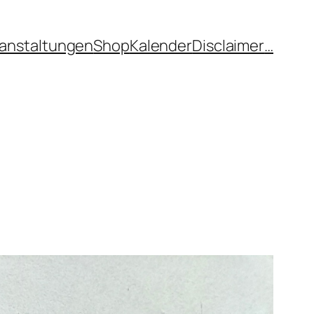
anstaltungen
Shop
Kalender
Disclaimer
…