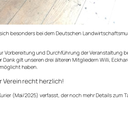
t sich besonders bei dem Deutschen Landwirtschaftsmu
 zur Vorbereitung und Durchführung der Veranstaltung be
Dank gilt unseren drei älteren Mitgliedern Willi, Eckh
rmöglicht haben.
 Verein recht herzlich!
Kurier (Mai/2025) verfasst, der noch mehr Details zum