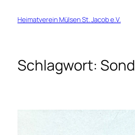
Zum
Inhalt
Heimatverein Mülsen St. Jacob e.V.
springen
Schlagwort:
Sond