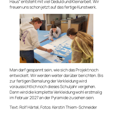
Haus“ entsteht mit viel Geduld und Kleinarbeit. Wir
freuen uns schon jetzt auf das fertige Kunstwerk.
Man darf gespannt sein, wie sich das Projekt noch
entwickelt. Wir werden weiter darüber berichten. Bis
zur fertigen Bemalung der Verkleidung wird
voraussichtlich noch dieses Schuljahr vergehen.
Dann wird die komplette Verkleidung wohl erstmalig
im Februar 2027 an der Pyramide zu sehen sein.
Text: Rolf Härtel, Fotos: Kerstin Thiem-Schneider