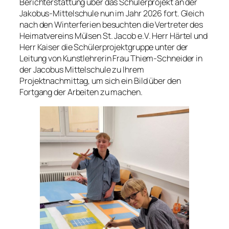
Berichterstattung über das Schülerprojekt an der
Jakobus-Mittelschule nun im Jahr 2026 fort. Gleich
nach den Winterferien besuchten die Vertreter des
Heimatvereins Mülsen St. Jacob e.V. Herr Härtel und
Herr Kaiser die Schülerprojektgruppe unter der
Leitung von Kunstlehrerin Frau Thiem-Schneider in
der Jacobus Mittelschule zu Ihrem
Projektnachmittag, um sich ein Bild über den
Fortgang der Arbeiten zu machen.