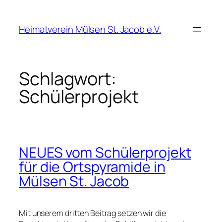
Zum
Inhalt
Heimatverein Mülsen St. Jacob e.V.
springen
Schlagwort:
Schülerprojekt
NEUES vom Schülerprojekt
für die Ortspyramide in
Mülsen St. Jacob
Mit unserem dritten Beitrag setzen wir die