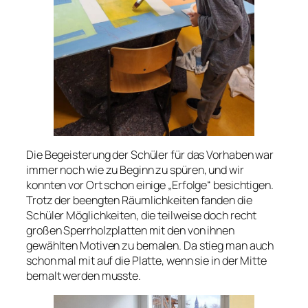
Die Begeisterung der Schüler für das Vorhaben war
immer noch wie zu Beginn zu spüren, und wir
konnten vor Ort schon einige „Erfolge“ besichtigen.
Trotz der beengten Räumlichkeiten fanden die
Schüler Möglichkeiten, die teilweise doch recht
großen Sperrholzplatten mit den von ihnen
gewählten Motiven zu bemalen. Da stieg man auch
schon mal mit auf die Platte, wenn sie in der Mitte
bemalt werden musste.