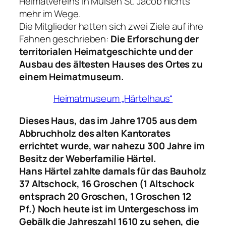
Heimatvereins in Mülsen St. Jacob nichts
mehr im Wege.
Die Mitglieder hatten sich zwei Ziele auf ihre
Fahnen geschrieben:
Die Erforschung der
territorialen Heimatgeschichte und der
Ausbau des ältesten Hauses des Ortes zu
einem Heimatmuseum.
Heimatmuseum „Härtelhaus“
Dieses Haus, das im Jahre 1705 aus dem
Abbruchholz des alten Kantorates
errichtet wurde, war nahezu 300 Jahre im
Besitz der Weberfamilie Härtel.
Hans Härtel zahlte damals für das Bauholz
37 Altschock, 16 Groschen (1 Altschock
entsprach 20 Groschen, 1 Groschen 12
Pf.) Noch heute ist im Untergeschoss im
Gebälk die Jahreszahl 1610 zu sehen, die