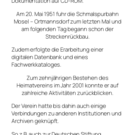
Dokumentation auf CD-ROM.
Am 20. Mai 1951 fuhr die Schmalspurbahn
Mosel – Ortmannsdorf zum letzten Mal und
am folgenden Tag begann schon der
Streckenrückbau.
Zudem erfolgte die Erarbeitung einer
digitalen Datenbank und eines
Fachwerkkataloges.
Zum zehnjährigen Bestehen des
Heimatvereins im Jahr 2001 konnte er auf
zahlreiche Aktivitäten zurückblicken.
Der Verein hatte bis dahin auch einige
Verbindungen zu anderen Institutionen und
Archiven geknüpft.
So z.B. auch zur Deutschen Stiftung