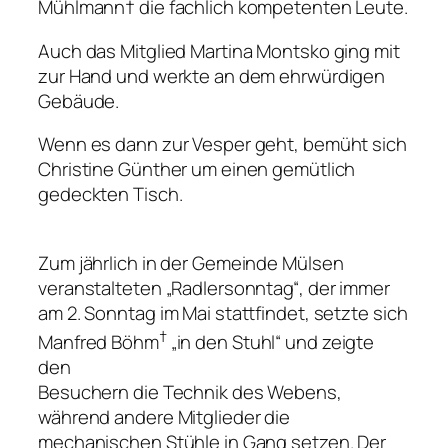
Mühlmann† die fachlich kompetenten Leute.
Auch das Mitglied Martina Montsko ging mit
zur Hand und werkte an dem ehrwürdigen
Gebäude.
Wenn es dann zur Vesper geht, bemüht sich
Christine Günther um einen gemütlich
gedeckten Tisch.
Zum jährlich in der Gemeinde Mülsen
veranstalteten „Radlersonntag“, der immer
am 2. Sonntag im Mai stattfindet, setzte sich
†
Manfred Böhm
„in den Stuhl“ und zeigte
den
Besuchern die Technik des Webens,
während andere Mitglieder die
mechanischen Stühle in Gang setzen. Der