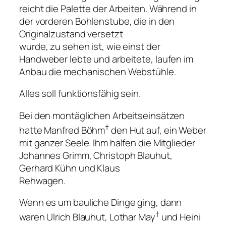
reicht die Palette der Arbeiten. Während in
der vorderen Bohlenstube, die in den
Originalzustand versetzt
wurde, zu sehen ist, wie einst der
Handweber lebte und arbeitete, laufen im
Anbau die mechanischen Webstühle.
Alles soll funktionsfähig sein.
Bei den montäglichen Arbeitseinsätzen
†
hatte Manfred Böhm
den Hut auf, ein Weber
mit ganzer Seele. Ihm halfen die Mitglieder
Johannes Grimm, Christoph Blauhut,
Gerhard Kühn und Klaus
Rehwagen.
Wenn es um bauliche Dinge ging, dann
†
waren Ulrich Blauhut, Lothar May
und Heini