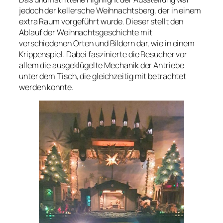
jedoch der kellersche Weihnachtsberg, der in einem
extra Raum vorgeführt wurde. Dieser stellt den
Ablauf der Weihnachtsgeschichte mit
verschiedenen Orten und Bildern dar, wie in einem
Krippenspiel. Dabei faszinierte die Besucher vor
allem die ausgeklügelte Mechanik der Antriebe
unter dem Tisch, die gleichzeitig mit betrachtet
werden konnte.