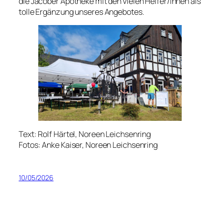
die Jacober Apotheke mit den vielen Helfer/innen als
tolle Ergänzung unseres Angebotes.
Text: Rolf Härtel, Noreen Leichsenring
Fotos: Anke Kaiser, Noreen Leichsenring
10/05/2026