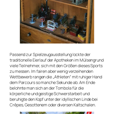
Passend zur Spielzeugausstellung lockte der
traditionelle Eierlauf der Apotheken im Mülsengrund
viele Teilnehmer, sich mit den Größen dieses Sports
zu messen. Im fairen aber wenig verzeihenden
Wettbewerb rangen die „Athleten“ mit ruhiger Hand
dem Parcours so manche Sekunde ab. Am Ende
belohnte man sich an der Tombola für die
körperliche und geistige Schwerstarbeit und
beruhigte den Kopf unter der idyllischen Linde bei
Crêpes, Gesottenem oder diversen Kaltschalen.