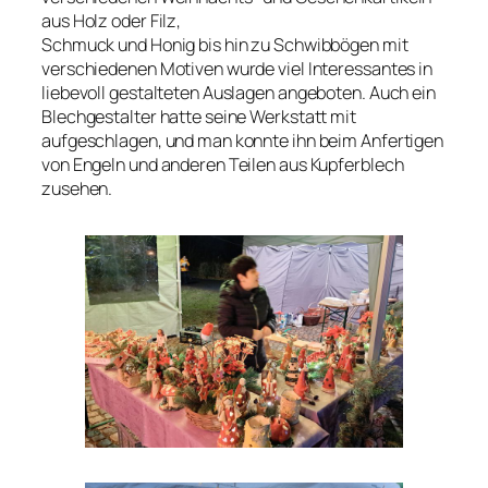
aus Holz oder Filz,
Schmuck und Honig bis hin zu Schwibbögen mit
verschiedenen Motiven wurde viel Interessantes in
liebevoll gestalteten Auslagen angeboten. Auch ein
Blechgestalter hatte seine Werkstatt mit
aufgeschlagen, und man konnte ihn beim Anfertigen
von Engeln und anderen Teilen aus Kupferblech
zusehen.