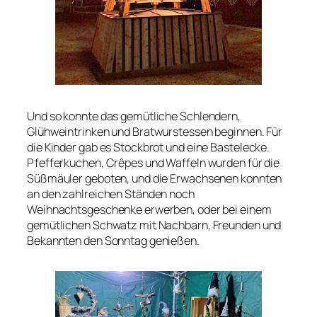
Und so konnte das gemütliche Schlendern,
Glühweintrinken und Bratwurstessen beginnen. Für
die Kinder gab es Stockbrot und eine Bastelecke.
Pfefferkuchen, Crêpes und Waffeln wurden für die
Süßmäuler geboten, und die Erwachsenen konnten
an den zahlreichen Ständen noch
Weihnachtsgeschenke erwerben, oder bei einem
gemütlichen Schwatz mit Nachbarn, Freunden und
Bekannten den Sonntag genießen.