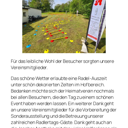
Für das leibliche Wohl der Besucher sorgten unsere
Vereinsmitglieder.
Das schöne Wetter erlaubte eine Radel-Auszeit
unter schön dekorierten Zelten im Hofbereich.
Bedanken möchte sich der Heimatverein nochmals
bei allen Besuchern, die den Tag zu einem schönen
Event haben werden lassen. Ein weiterer Dank geht
an unsere Vereinsmitglieder für die Vorbereitung der
Sonderausstellung und die Betreuung unserer
zahlreichen Radlertags-Gäste. Dank geht auch an