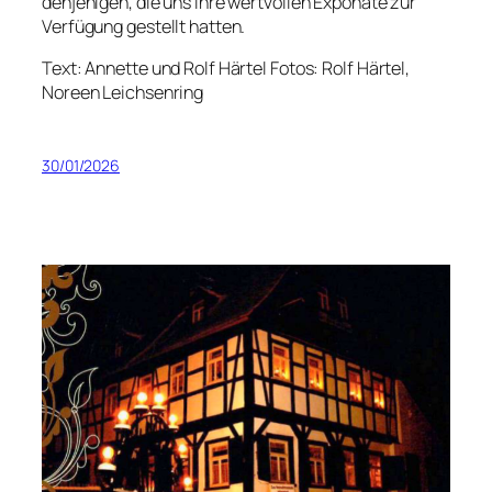
denjenigen, die uns ihre wertvollen Exponate zur
Verfügung gestellt hatten.
Text: Annette und Rolf Härtel Fotos: Rolf Härtel,
Noreen Leichsenring
30/01/2026