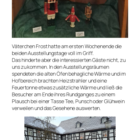
Väterchen Frost hatte am ersten Wochenende die
beiden Ausstellungstage voll im Griff.
Das hinderte aber die interessierten Gäste nicht, zu
uns zu kommen. In den Ausstellungsräumen
spendeten die alten Öfen behagliche Wärme und im
Hofbereich brachten Heizstrahler und eine
Feuertonne etwas zusätzliche Wärme und ließ die
Besucher am Ende ihres Rundganges zu einem
Plausch bei einer Tasse Tee, Punsch oder Glühwein
verweilen und das Gesehene auswerten.