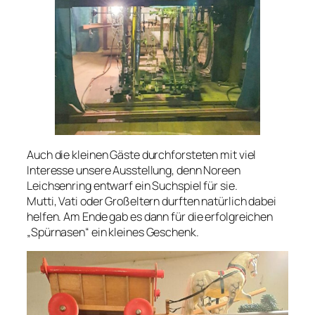
Auch die kleinen Gäste durchforsteten mit viel
Interesse unsere Ausstellung, denn Noreen
Leichsenring entwarf ein Suchspiel für sie.
Mutti, Vati oder Großeltern durften natürlich dabei
helfen. Am Ende gab es dann für die erfolgreichen
„Spürnasen“ ein kleines Geschenk.