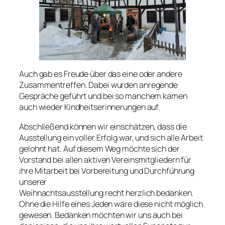
Auch gab es Freude über das eine oder andere
Zusammentreffen. Dabei wurden anregende
Gespräche geführt und bei so manchem kamen
auch wieder Kindheitserinnerungen auf.
Abschließend können wir einschätzen, dass die
Ausstellung ein voller Erfolg war, und sich alle Arbeit
gelohnt hat. Auf diesem Weg möchte sich der
Vorstand bei allen aktiven Vereinsmitgliedern für
ihre Mitarbeit bei Vorbereitung und Durchführung
unserer
Weihnachtsausstellung recht herzlich bedanken.
Ohne die Hilfe eines Jeden wäre diese nicht möglich
gewesen. Bedanken möchten wir uns auch bei