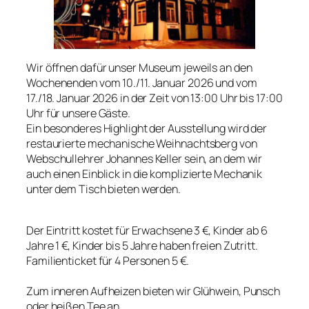
Wir öffnen dafür unser Museum jeweils an den
Wochenenden vom 10./11. Januar 2026 und vom
17./18. Januar 2026 in der Zeit von 13:00 Uhr bis 17:00
Uhr für unsere Gäste.
Ein besonderes Highlight der Ausstellung wird der
restaurierte mechanische Weihnachtsberg von
Webschullehrer Johannes Keller sein, an dem wir
auch einen Einblick in die komplizierte Mechanik
unter dem Tisch bieten werden.
Der Eintritt kostet für Erwachsene 3 €, Kinder ab 6
Jahre 1 €, Kinder bis 5 Jahre haben freien Zutritt.
Familienticket für 4 Personen 5 €.
Zum inneren Aufheizen bieten wir Glühwein, Punsch
oder heißen Tee an.