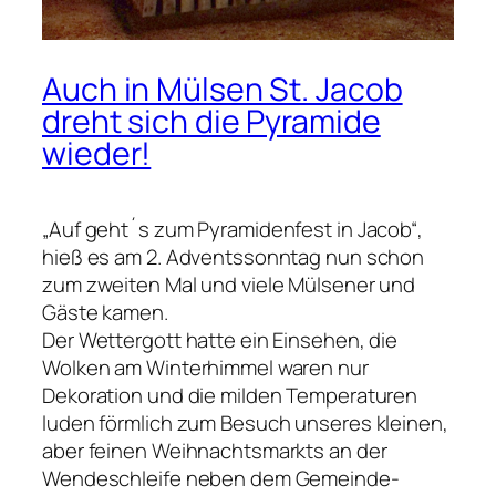
Auch in Mülsen St. Jacob
dreht sich die Pyramide
wieder!
„Auf geht´s zum Pyramidenfest in Jacob“,
hieß es am 2. Adventssonntag nun schon
zum zweiten Mal und viele Mülsener und
Gäste kamen.
Der Wettergott hatte ein Einsehen, die
Wolken am Winterhimmel waren nur
Dekoration und die milden Temperaturen
luden förmlich zum Besuch unseres kleinen,
aber feinen Weihnachtsmarkts an der
Wendeschleife neben dem Gemeinde-