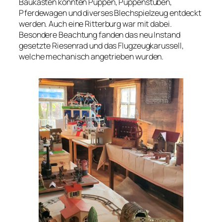
Baukästen konnten Puppen, Puppenstuben,
Pferdewagen und diverses Blechspielzeug entdeckt
werden. Auch eine Ritterburg war mit dabei.
Besondere Beachtung fanden das neu Instand
gesetzte Riesenrad und das Flugzeugkarussell,
welche mechanisch angetrieben wurden.