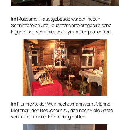
Im Museums-Hauptgebäude wurden neben
Schnitzereien und Leuchtern alte erzgebirgische
Figuren und verschiedene Pyramiden präsentiert.
Im Flur nickte der Weihnachtsmann vom „Männel-
Metzner“ den Besuchern zu, den noch viele Gäste
von früher in ihrer Erinnerung hatten.